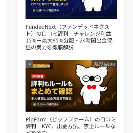
FundedNext（ファンデッドネクス
ト）の口コミ評判｜チャレンジ利益
15%＋最大95%分配・24時間出金保
証の実力を徹底解説
3883 views
PipFarm（ピップファーム）の口コミ
評判｜KYC、出金方法、禁止ルールな
どを解説