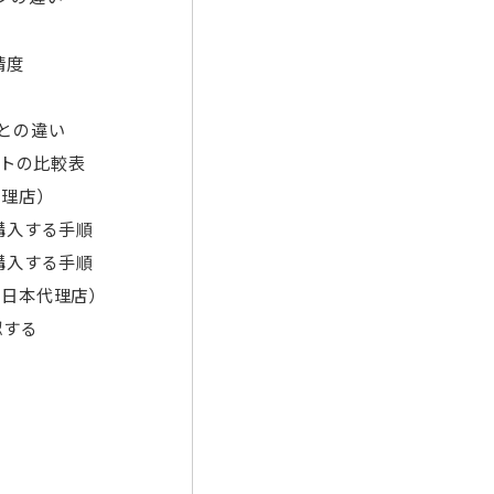
精度
との違い
フトの比較表
代理店）
購入する手順
購入する手順
・日本代理店）
認する