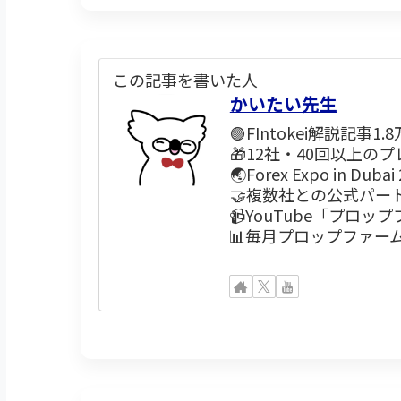
この記事を書いた人
かいたい先生
🟣FIntokei解説記事1.
🎁12社・40回以上の
🌏Forex Expo in Duba
🤝複数社との公式パー
📹YouTube「プロ
📊毎月プロップファー