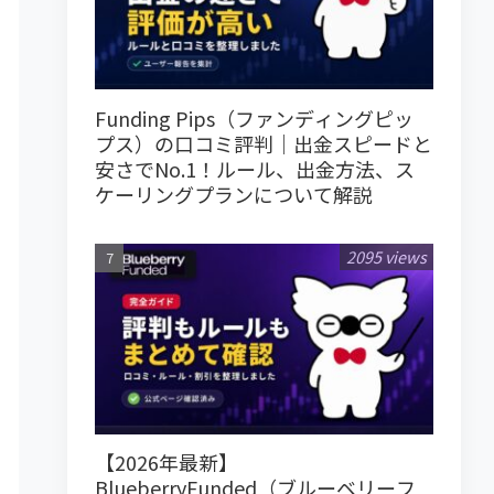
Funding Pips（ファンディングピッ
プス）の口コミ評判｜出金スピードと
安さでNo.1！ルール、出金方法、ス
ケーリングプランについて解説
2095 views
【2026年最新】
BlueberryFunded（ブルーベリーフ