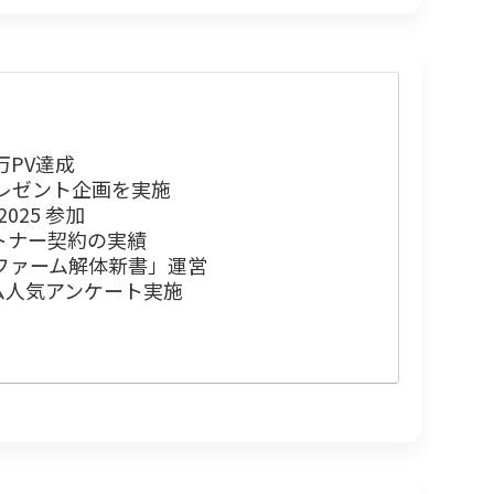
8万PV達成
プレゼント企画を実施
i 2025 参加
トナー契約の実績
ップファーム解体新書」運営
ム人気アンケート実施