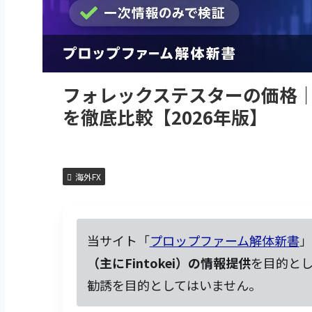
フォレックステスターの価格
を徹底比較【2026年版】
海外FX
当サイト「
プロップファーム解体新書
」
（主にFintokei）の情報提供
を目的と
勧誘を目的としてはいません。