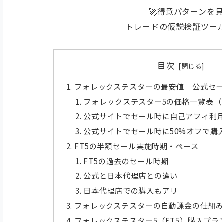
🚀得意パターンを
トレードの仮説検証ツー
目次
フォレックステスターの最安値｜公式セ
フォレックステスター5の価格一覧表（
公式サイトでセール時に自己アフィ利用
公式サイトでセール時に50%オフで購
FT5の半額セール実施時期・ペース
FT5の過去のセール時期
公式と日本代理店との違い
日本代理店での購入もアリ
フォレックステスターの自動課金の仕組
フォレックステスター5（FT5）購入プラ