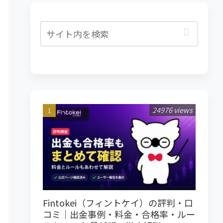
24976 views
Fintokei（フィントケイ）の評判・口
コミ｜出金事例・料金・合格率・ルー