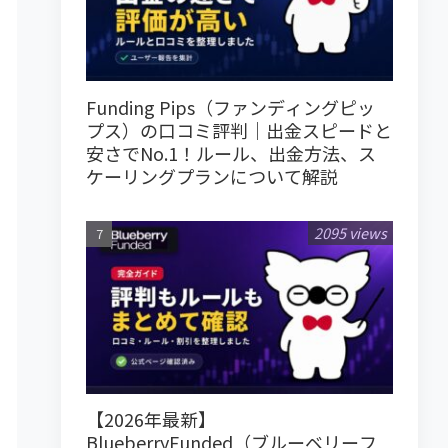
Funding Pips（ファンディングピッ
プス）の口コミ評判｜出金スピードと
安さでNo.1！ルール、出金方法、ス
ケーリングプランについて解説
2095 views
【2026年最新】
BlueberryFunded（ブルーベリーフ