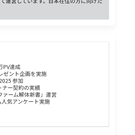
して運営しています。日本在住の方に向けた
8万PV達成
プレゼント企画を実施
i 2025 参加
トナー契約の実績
ップファーム解体新書」運営
ム人気アンケート実施