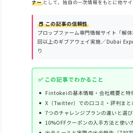
ナー
として、独自の一次情報をもとに他サイ
📕 この記事の信頼性
プロップファーム専門情報サイト「解体新書
回以上のギブアウェイ実施／Dubai Expo
り
✅ この記事でわかること
Fintokeiの基本情報・会社概要と特
X（Twitter）での口コミ・評判まと
7つのチャレンジプランの違いと選
10%OFFクーポンの入手方法と使い
出金ルールと実際の出金報告（730