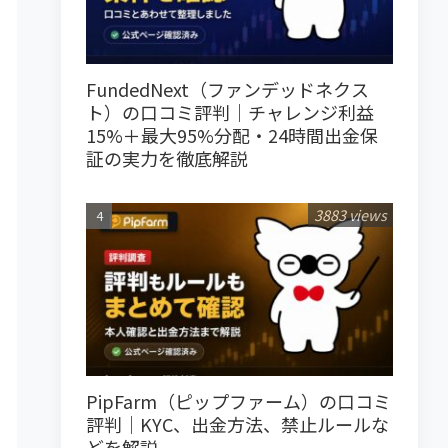
FundedNext（ファンデッドネクス
ト）の口コミ評判｜チャレンジ利益
15%＋最大95%分配・24時間出金保
証の実力を徹底解説
3883 views
PipFarm（ピップファーム）の口コミ
評判｜KYC、出金方法、禁止ルールな
どを解説