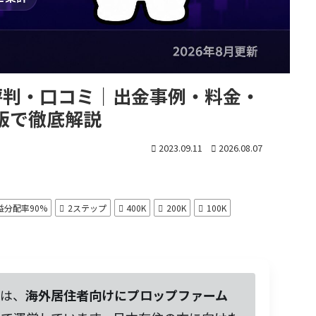
）の評判・口コミ｜出金事例・料金・
新版で徹底解説
2023.09.11
2026.08.07
益分配率90%
2ステップ
400K
200K
100K
は、
海外居住者向けにプロップファーム