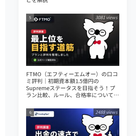
3081 views
FTMO（エフティーエムオー）の口コ
ミ評判｜初期資本額1.5億円の
Supremeステータスを目指そう！プ
ラン比較、ルール、合格率について解
説
2488 views