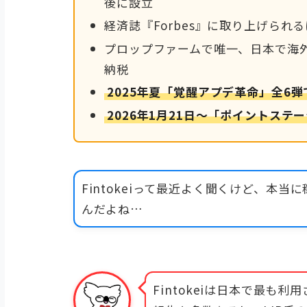
後に設立
経済誌『Forbes』に取り上げられ
プロップファームで唯一、日本で海
納税
2025年夏「覚醒アプデ革命」全6
2026年1月21日〜「ポイントステ
Fintokeiって最近よく聞くけど、本
んだよね…
Fintokeiは日本で最も