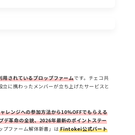
利用されているプロップファーム
です。チェコ共
の設立に携わったメンバーが立ち上げたサービスと
、チャレンジへの参加方法から10%OFFでもらえる
デ革命の全貌、2026年最新のポイントステー
ップファーム解体新書」は
Fintokei公式パート