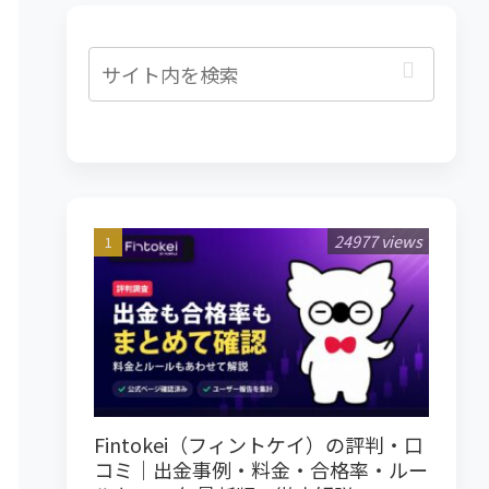
24977 views
Fintokei（フィントケイ）の評判・口
コミ｜出金事例・料金・合格率・ルー