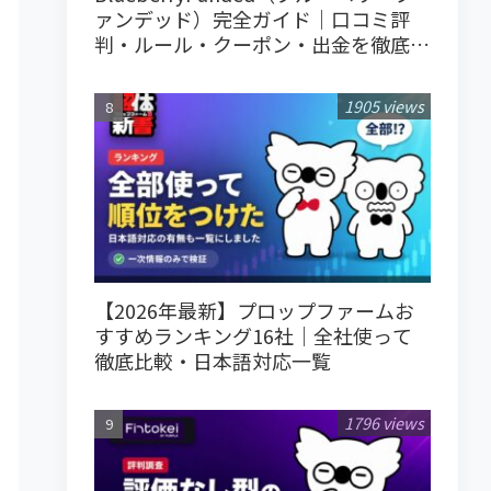
ァンデッド）完全ガイド｜口コミ評
判・ルール・クーポン・出金を徹底解
説
1905 views
【2026年最新】プロップファームお
すすめランキング16社｜全社使って
徹底比較・日本語対応一覧
1796 views