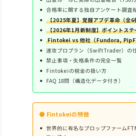
合格率に関する独自アンケート調査
【2025年夏】覚醒アプデ革命（全
【2026年1月新制度】ポイントス
Fintokei vs 他社（Fundora, P
速攻プロプラン（SwiftTrader）の
禁止事項・失格条件の完全一覧
Fintokeiの税金の扱い方
FAQ 18問（構造化データ付き）
🟣 Fintokeiの特徴
世界的に有名なプロップファームFT