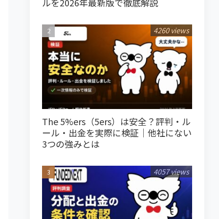
ルを2026年最新版で徹底解説
4260 views
The 5%ers（5ers）は安全？評判・ル
ール・出金を実際に検証｜他社にない
3つの強みとは
4057 views