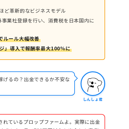
るほど革新的なビジネスモデル
外事業社登録を行い、消費税を日本国内に
弾でルール大幅改善
ージ」導入で報酬率最大100%に
当に稼げるの？出金できるか不安な
しんしょ君
利用されているプロップファームよ。実際に出金