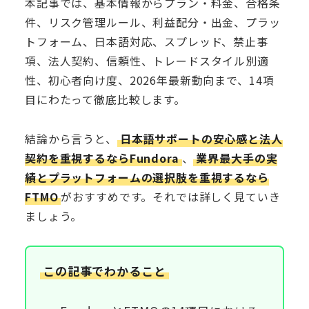
本記事では、基本情報からプラン・料金、合格条
件、リスク管理ルール、利益配分・出金、プラッ
トフォーム、日本語対応、スプレッド、禁止事
項、法人契約、信頼性、トレードスタイル別適
性、初心者向け度、2026年最新動向まで、14項
目にわたって徹底比較します。
結論から言うと、
日本語サポートの安心感と法人
契約を重視するならFundora
、
業界最大手の実
績とプラットフォームの選択肢を重視するなら
FTMO
がおすすめです。それでは詳しく見ていき
ましょう。
この記事でわかること