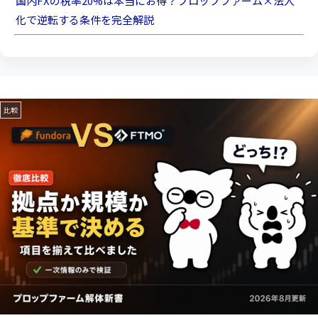
国内FXの税率20%は本当にお得？プロップファーム×法人
化で逆転する条件を完全解説
比較