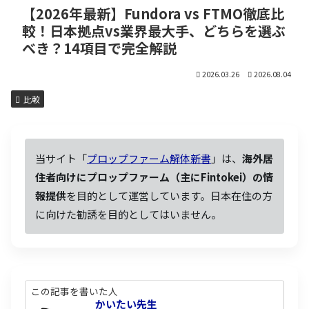
【2026年最新】Fundora vs FTMO徹底比
較！日本拠点vs業界最大手、どちらを選ぶ
べき？14項目で完全解説
2026.03.26
2026.08.04
比較
当サイト「
プロップファーム解体新書
」は、
海外居
住者向けにプロップファーム（主にFintokei）の情
報提供
を目的として運営しています。日本在住の方
に向けた勧誘を目的としてはいません。
この記事を書いた人
かいたい先生