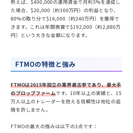
例えば、$400,000の運用資金で月利5%を達成し
た場合、$20,000（約300万円）の利益となり、
80%の取り分で$16,000（約240万円）を獲得で
きます。これは年間換算で$192,000（約2,880万
円）という大きな金額になります。
FTMOの特徴と強み
FTMOは2015年設立の業界最古参であり、最大手
のプロップファーム
です。10年以上の実績と、15
万人以上のトレーダーを抱える信頼性は他社の追
随を許しません。
FTMOの最大の強みは以下の3点です：