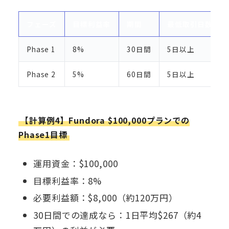
フェーズ
目標利益率
期間
最低取引日数
Phase 1
8%
30日間
5日以上
Phase 2
5%
60日間
5日以上
【計算例4】Fundora $100,000プランでの
Phase1目標
運用資金：$100,000
目標利益率：8%
必要利益額：$8,000（約120万円）
30日間での達成なら：1日平均$267（約4