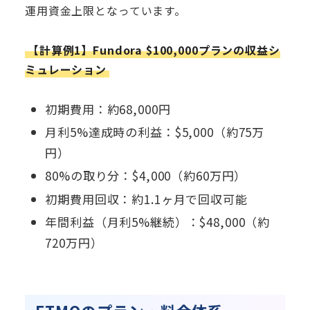
運用資金上限となっています。
【計算例1】Fundora $100,000プランの収益シ
ミュレーション
初期費用：約68,000円
月利5%達成時の利益：$5,000（約75万
円）
80%の取り分：$4,000（約60万円）
初期費用回収：約1.1ヶ月で回収可能
年間利益（月利5%継続）：$48,000（約
720万円）