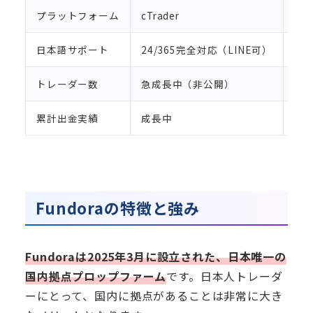
プラットフォーム
cTrader
MT4
日本語サポート
24/365完全対応（LINE可）
限
トレーダー数
急成長中（非公開）
15
累計出金実績
成長中
$1
Fundoraの特徴と強み
Fundoraは2025年3月に設立された、日本唯一の
国内拠点プロップファーム
です。日本人トレーダ
ーにとって、国内に拠点があることは非常に大き