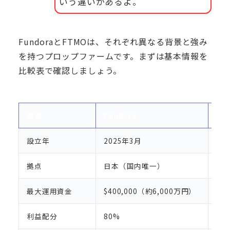
いう違いがあるよ。
FundoraとFTMOは、それぞれ異なる背景と強み
を持つプロップファームです。まずは基本情報を
比較表で確認しましょう。
項目
Fundora
FT
設立年
2025年3月
20
拠点
日本（国内唯一）
チ
最大運用資金
$400,000（約6,000万円）
$2
利益配分
80%
80