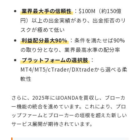
業界最大手の信頼性
：$100M（約150億
円）以上の出金実績があり、出金拒否のリ
スクが極めて低い
利益配分最大90%
：条件を満たせば90%
の取り分となり、業界最高水準の配分率
プラットフォームの選択肢
：
MT4/MT5/cTrader/DXtradeから選べる柔
軟性
さらに、2025年にはOANDAを買収し、ブローカ
ー機能の統合を進めています。これにより、プロ
ップファームとブローカーの垣根を超えた新しい
サービス展開が期待されています。