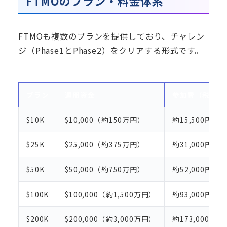
FTMOのプラン・料金体系
FTMOも複数のプランを提供しており、チャレン
ジ（Phase1とPhase2）をクリアする形式です。
プラン
運用資金
参加費（税込目
$10K
$10,000（約150万円）
約15,500円（€
$25K
$25,000（約375万円）
約31,000円（€
$50K
$50,000（約750万円）
約52,000円（€
$100K
$100,000（約1,500万円）
約93,000円（€
$200K
$200,000（約3,000万円）
約173,000円（€