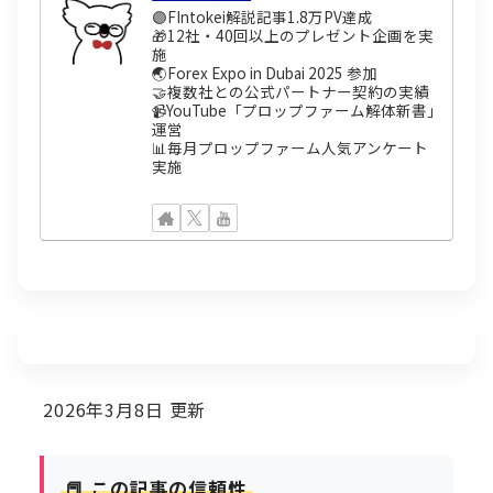
🟣FIntokei解説記事1.8万PV達成
🎁12社・40回以上のプレゼント企画を実
施
🌏Forex Expo in Dubai 2025 参加
🤝複数社との公式パートナー契約の実績
📹YouTube「プロップファーム解体新書」
運営
📊毎月プロップファーム人気アンケート
実施
2026年3月8日
更新
📕 この記事の信頼性