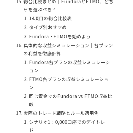
総合比較まとめ｜FundoraとFTMO、どち
らを選ぶべき？
14項目の総合比較表
タイプ別おすすめ
Fundora・FTMOを始めよう
具体的な収益シミュレーション｜各プラン
の利益を徹底計算
Fundora各プランの収益シミュレーシ
ョン
FTMO各プランの収益シミュレーショ
ン
同じ資金でのFundora vs FTMO収益比
較
実際のトレード戦略とルール適用例
シナリオ1：0,000口座でのデイトレー
ド