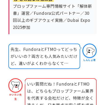
プロップファーム専門情報サイト「解体新
書」運営／Fundora公式パートナー／30
回以上のギブアウェイ実施／Dubai Expo
2025参加
先生、FundoraとFTMOってどっち
がいいの？両方とも人気みたいだけ
しんしょ君
ど、違いがよくわからなくて…
いい質問だね！FundoraとFTMO
は、どちらもプロップファーム業界
かいたい先
を代表する会社だけど、特徴が全く
生
違うんだ。日本拠点で安心感を求め