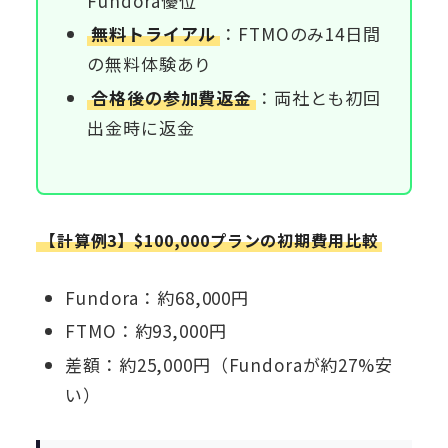
Fundora優位
無料トライアル
：FTMOのみ14日間
の無料体験あり
合格後の参加費返金
：両社とも初回
出金時に返金
【計算例3】$100,000プランの初期費用比較
Fundora：約68,000円
FTMO：約93,000円
差額：約25,000円（Fundoraが約27%安
い）