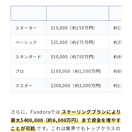
プラン
運用資金
参加費（
スターター
$10,000（約150万円）
約13,00
ベーシック
$25,000（約375万円）
約25,00
スタンダード
$50,000（約750万円）
約40,00
プロ
$100,000（約1,500万円）
約68,00
マスター
$200,000（約3,000万円）
約120,0
さらに、Fundoraでは
スケーリングプランにより
最大$400,000（約6,000万円）まで資金を増やす
ことが可能
です。これは業界でもトップクラスの